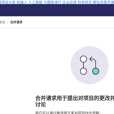
源项目分类
机器人
人工智能
大模型排行
企业应用
科学研究
孵化优质开
注册表
合并请求
合并请求用于提出对项目的更改
讨论
用户可以通过推送提交来对项目作出贡献。