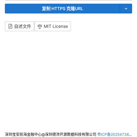
复制 HTTPS 克隆URL
自述文件
MIT License
深圳宝安前海金融中心@深圳德沛开源数据科技有限公司
粤ICP备2025473821号-2