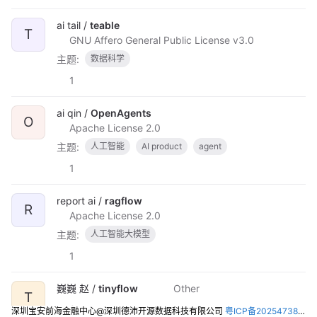
ai tail /
teable
T
GNU Affero General Public License v3.0
主题:
数据科学
1
ai qin /
OpenAgents
O
Apache License 2.0
主题:
人工智能
AI product
agent
1
report ai /
ragflow
R
Apache License 2.0
主题:
人工智能大模型
1
巍巍 赵 /
tinyflow
Other
T
0
深圳宝安前海金融中心@深圳德沛开源数据科技有限公司
粤ICP备2025473821号-2