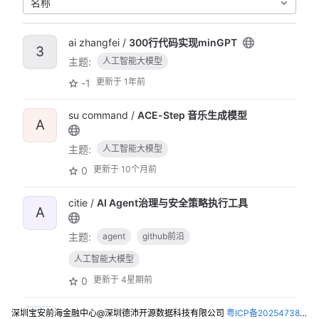
名称
ai zhangfei /
300行代码实现minGPT
3
主题:
人工智能大模型
更新于
1年前
-1
su command /
ACE-Step 音乐生成模型
A
主题:
人工智能大模型
更新于
10个月前
0
citie /
AI Agent治理与安全策略执行工具
A
主题:
agent
github前沿
人工智能大模型
更新于
4星期前
0
show data /
AI-Guide-and-Demos-
深圳宝安前海金融中心@深圳德沛开源数据科技有限公司
粤ICP备2025473821号-2