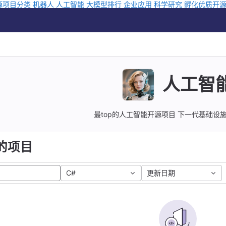
源项目分类
机器人
人工智能
大模型排行
企业应用
科学研究
孵化优质开
人工智
最top的人工智能开源项目 下一代基础设
的项目
C#
更新日期