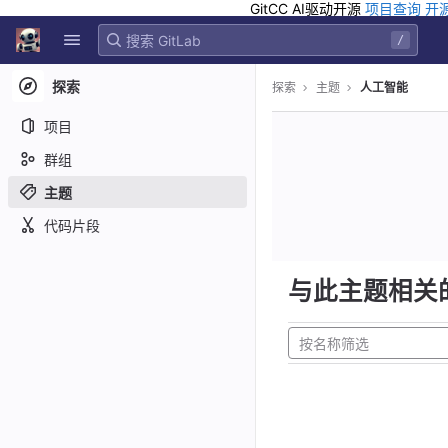
GitCC AI驱动开源
项目查询
开
GitLab
/
Skip to content
探索
探索
主题
人工智能
项目
群组
主题
代码片段
与此主题相关