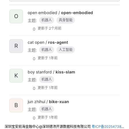
open embodied /
open-embodied
O
主题:
机器人
具身智能
更新于
2个月前
0
cat open /
ros-agent
R
主题:
机器人
人工智能
更新于
1年前
0
boy stanford /
kiss-slam
K
主题:
机器人
更新于
1年前
0
jun zhihui /
bike-xuan
B
主题:
机器人
更新于
1年前
0
深圳宝安前海金融中心@深圳德沛开源数据科技有限公司
粤ICP备2025473821号-2