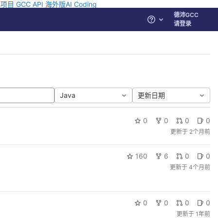
源项目
GCC API
海外版AI Coding
德沛GCC
帮助
请登录
Java
更新日期
0
0
0
0
更新于
2个月前
160
6
0
0
更新于
4个月前
0
0
0
0
更新于
1年前