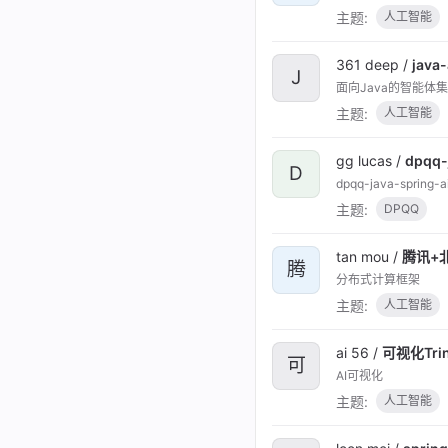
主题:
人工智能
361 deep /
java
J
面向Java的智能体
主题:
人工智能
gg lucas /
dpqq-
D
dpqq-java-spring-a
主题:
DPQQ
tan mou /
腾讯+北
腾
分布式计算框架
主题:
人工智能
ai 56 /
可视化Trin
可
AI可视化
主题:
人工智能