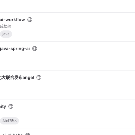
-ai-workflow
集成框架
java
java-spring-ai
i
大联合发布angel
ity
AI可视化