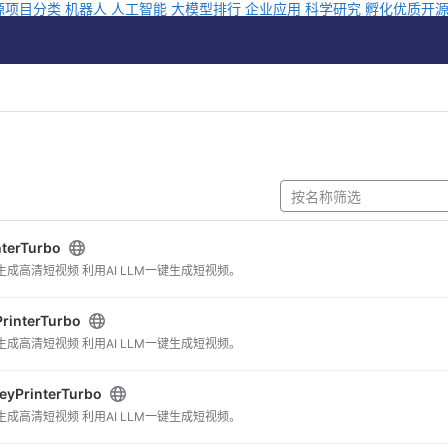
源项目分类
机器人
人工智能
大模型排行
企业应用
科学研究
孵化优质开
terTurbo
生成高清短视频 利用AI LLM一键生成短视频。
rinterTurbo
生成高清短视频 利用AI LLM一键生成短视频。
yPrinterTurbo
生成高清短视频 利用AI LLM一键生成短视频。