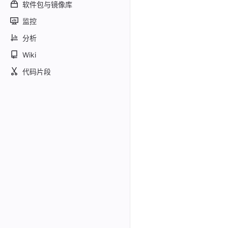
软件包与镜像库
监控
分析
Wiki
代码片段