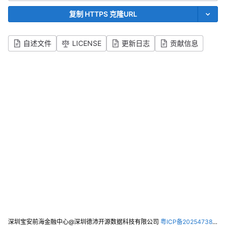
复制 HTTPS 克隆URL
自述文件
LICENSE
更新日志
贡献信息
深圳宝安前海金融中心@深圳德沛开源数据科技有限公司
粤ICP备2025473821号-2