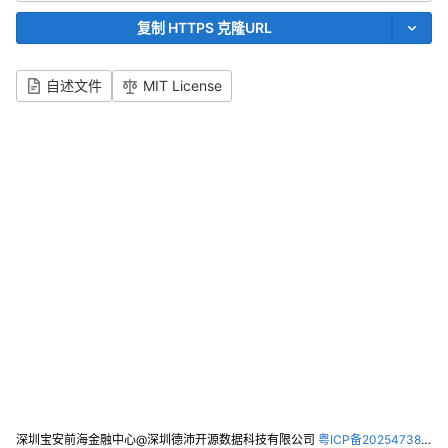
复制 HTTPS 克隆URL
自述文件
MIT License
深圳宝安前海金融中心@深圳德沛开源数据科技有限公司
粤ICP备2025473821号-2