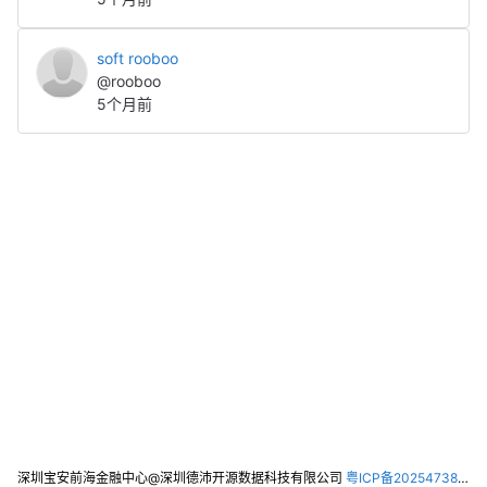
soft rooboo
@rooboo
5个月前
深圳宝安前海金融中心@深圳德沛开源数据科技有限公司
粤ICP备2025473821号-2