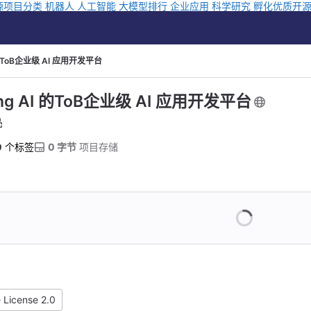
源项目分类
机器人
人工智能
大模型排行
企业应用
科学研究
孵化优质开
I 的ToB企业级 AI 应用开发平台
ing AI 的ToB企业级 AI 应用开发平台
0
 个标签
0 字节
 项目存储
 License 2.0