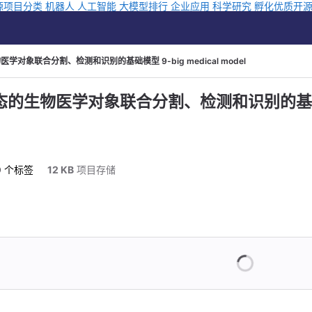
源项目分类
机器人
人工智能
大模型排行
企业应用
科学研究
孵化优质开
学对象联合分割、检测和识别的基础模型 9-big medical model
的生物医学对象联合分割、检测和识别的基础模型 9-
0
 个标签
12 KB
 项目存储