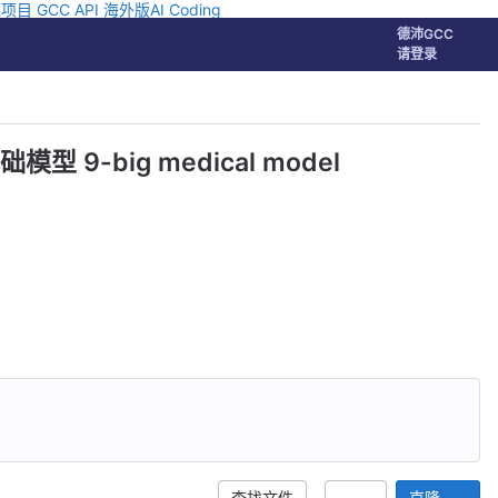
源项目
GCC API
海外版AI Coding
德沛GCC
帮助
请登录
big medical model