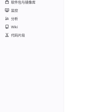
软件包与镜像库
监控
分析
Wiki
代码片段