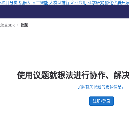
源项目分类
机器人
人工智能
大模型排行
企业应用
科学研究
孵化优质开
化消息SDK
议题