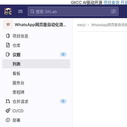
GitCC AI驱动开源
项目查询
开
GitLab
/
Skip to content
W
WhatsApp网页版自动化消息SDK
meiyi
WhatsApp网页版自动
项目信息
仓库
议题
0
列表
看板
服务台
里程碑
合并请求
0
CI/CD
部署