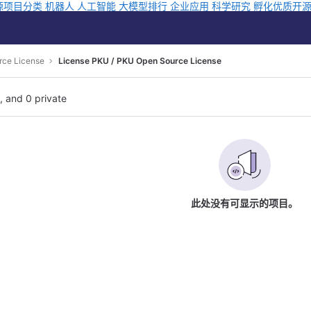
源项目分类
机器人
人工智能
大模型排行
企业应用
科学研究
孵化优质开
ce License
License PKU / PKU Open Source License
l, and 0 private
此处没有可显示的项目。