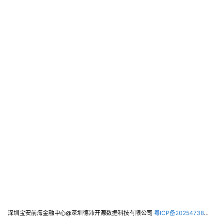
深圳宝安前海金融中心@深圳德沛开源数据科技有限公司
粤ICP备2025473821号-2