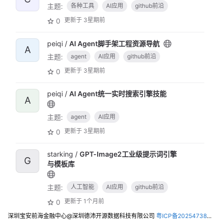
主题:
各种工具
AI应用
github前沿
更新于
3星期前
0
peiqi /
AI Agent脚手架工程资源导航
A
主题:
agent
AI应用
github前沿
更新于
3星期前
0
peiqi /
AI Agent统一实时搜索引擎技能
A
主题:
agent
AI应用
更新于
3星期前
0
starking /
GPT-Image2工业级提示词引擎
G
与模板库
主题:
人工智能
AI应用
github前沿
更新于
1个月前
0
深圳宝安前海金融中心@深圳德沛开源数据科技有限公司
粤ICP备2025473821号-2