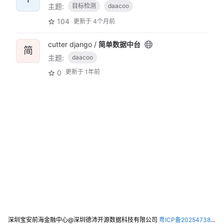
主题:
目标检测
daacoo
104
更新于
4个月前
cutter django /
简单数据中台
简
主题:
daacoo
更新于
1年前
0
深圳宝安前海金融中心@深圳德沛开源数据科技有限公司
粤ICP备2025473821号-2