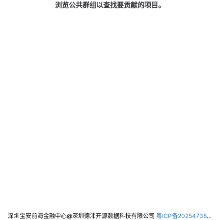
浏览公共群组以查找要贡献的项目。
深圳宝安前海金融中心@深圳德沛开源数据科技有限公司
粤ICP备2025473821号-2