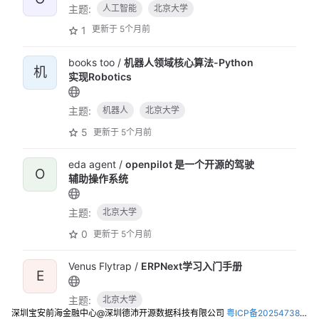
主题:
人工智能
北京大学
更新于
5个月前
1
books too /
机器人领域核心算法-Python
机
实现Robotics
主题:
机器人
北京大学
5
更新于
5个月前
eda agent /
openpilot 是一个开源的驾驶
O
辅助操作系统
主题:
北京大学
0
更新于
5个月前
Venus Flytrap /
ERPNext学习入门手册
E
主题:
北京大学
深圳宝安前海金融中心@深圳德沛开源数据科技有限公司
粤ICP备2025473821号-2